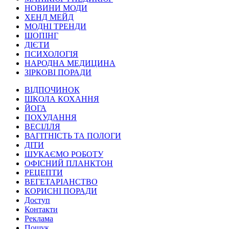
НОВИНИ МОДИ
ХЕНД МЕЙД
МОДНІ ТРЕНДИ
ШОПІНГ
ДІЄТИ
ПСИХОЛОГІЯ
НАРОДНА МЕДИЦИНА
ЗІРКОВІ ПОРАДИ
ВІДПОЧИНОК
ШКОЛА КОХАННЯ
ЙОГА
ПОХУДАННЯ
ВЕСІЛЛЯ
ВАГІТНІСТЬ ТА ПОЛОГИ
ДІТИ
ШУКАЄМО РОБОТУ
ОФІСНИЙ ПЛАНКТОН
РЕЦЕПТИ
ВЕГЕТАРІАНСТВО
КОРИСНІ ПОРАДИ
Доступ
Контакти
Реклама
Пошук