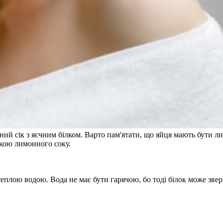
й сік з яєчним білком. Варто пам'ятати, що яйця мають бути ли
жкою лимонного соку.
 теплою водою. Вода не має бути гарячою, бо тоді білок може зве