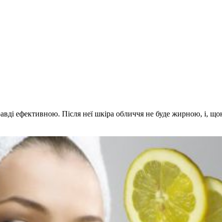
равді ефективною. Після неї шкіра обличчя не буде жирною, і, щ