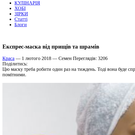
КУЛІНАРІЯ
ХОБІ
ЗІРКИ
Статті
Блоги
Експрес-маска від прищів та шрамів
Краса
— 1 лютого 2018 —
Семен
Переглядів: 3206
Поділитись:
Цю маску треба робити один раз на тиждень. Тоді вона буде сп
помітними.