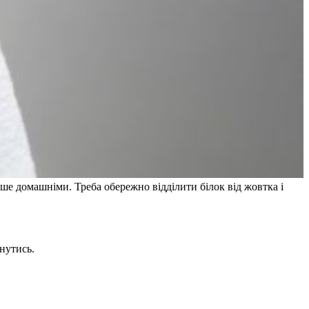
ше домашніми. Треба обережно відділити білок від жовтка і
рнутись.