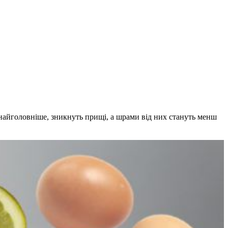
онайголовніше, зникнуть прищі, а шрами від них стануть менш