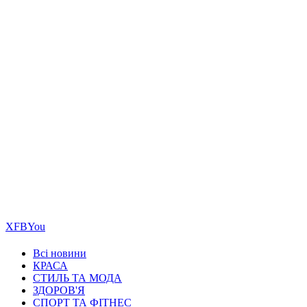
Х
FB
You
Всі новини
КРАСА
СТИЛЬ ТА МОДА
ЗДОРОВ'Я
СПОРТ ТА ФІТНЕС