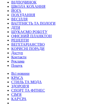
ВІДПОЧИНОК
ШКОЛА КОХАННЯ
ЙОГА
ПОХУДАННЯ
ВЕСІЛЛЯ
ВАГІТНІСТЬ ТА ПОЛОГИ
ДІТИ
ШУКАЄМО РОБОТУ
ОФІСНИЙ ПЛАНКТОН
РЕЦЕПТИ
ВЕГЕТАРІАНСТВО
КОРИСНІ ПОРАДИ
Доступ
Контакти
Реклама
Пошук
Всі новини
КРАСА
СТИЛЬ ТА МОДА
ЗДОРОВ'Я
СПОРТ ТА ФІТНЕС
СІМ'Я
КАР'ЄРА