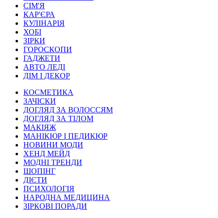
СІМ'Я
КАР'ЄРА
КУЛІНАРІЯ
ХОБІ
ЗІРКИ
ГОРОСКОПИ
ГАДЖЕТИ
АВТО ЛЕДІ
ДІМ І ДЕКОР
КОСМЕТИКА
ЗАЧІСКИ
ДОГЛЯД ЗА ВОЛОССЯМ
ДОГЛЯД ЗА ТІЛОМ
МАКІЯЖ
МАНІКЮР І ПЕДИКЮР
НОВИНИ МОДИ
ХЕНД МЕЙД
МОДНІ ТРЕНДИ
ШОПІНГ
ДІЄТИ
ПСИХОЛОГІЯ
НАРОДНА МЕДИЦИНА
ЗІРКОВІ ПОРАДИ