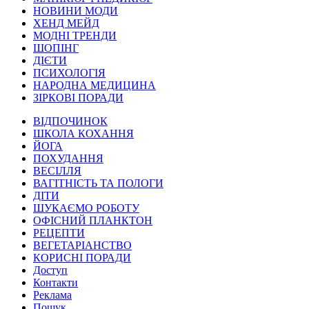
НОВИНИ МОДИ
ХЕНД МЕЙД
МОДНІ ТРЕНДИ
ШОПІНГ
ДІЄТИ
ПСИХОЛОГІЯ
НАРОДНА МЕДИЦИНА
ЗІРКОВІ ПОРАДИ
ВІДПОЧИНОК
ШКОЛА КОХАННЯ
ЙОГА
ПОХУДАННЯ
ВЕСІЛЛЯ
ВАГІТНІСТЬ ТА ПОЛОГИ
ДІТИ
ШУКАЄМО РОБОТУ
ОФІСНИЙ ПЛАНКТОН
РЕЦЕПТИ
ВЕГЕТАРІАНСТВО
КОРИСНІ ПОРАДИ
Доступ
Контакти
Реклама
Пошук