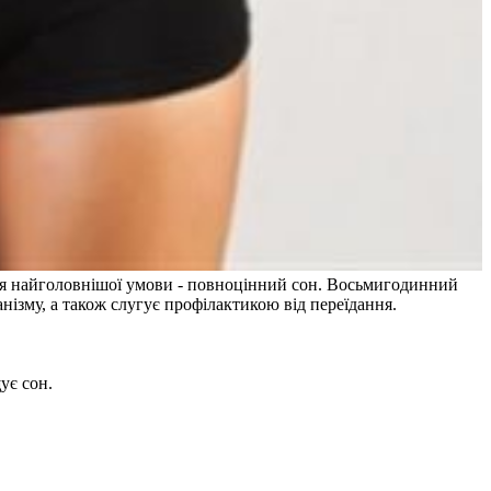
ися найголовнішої умови - повноцінний сон. Восьмигодинний
нізму, а також слугує профілактикою від переїдання.
ує сон.