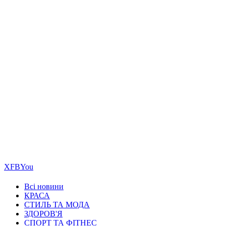
Х
FB
You
Всі новини
КРАСА
СТИЛЬ ТА МОДА
ЗДОРОВ'Я
СПОРТ ТА ФІТНЕС