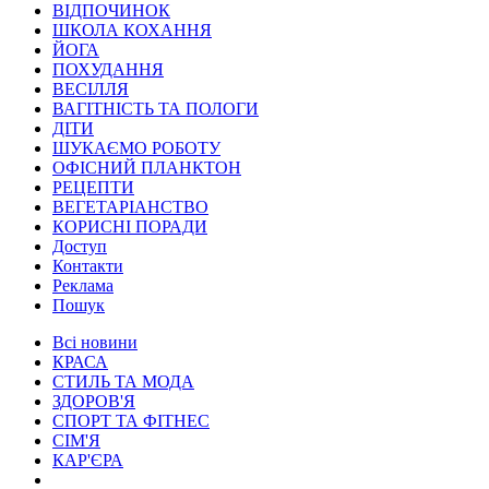
ВІДПОЧИНОК
ШКОЛА КОХАННЯ
ЙОГА
ПОХУДАННЯ
ВЕСІЛЛЯ
ВАГІТНІСТЬ ТА ПОЛОГИ
ДІТИ
ШУКАЄМО РОБОТУ
ОФІСНИЙ ПЛАНКТОН
РЕЦЕПТИ
ВЕГЕТАРІАНСТВО
КОРИСНІ ПОРАДИ
Доступ
Контакти
Реклама
Пошук
Всі новини
КРАСА
СТИЛЬ ТА МОДА
ЗДОРОВ'Я
СПОРТ ТА ФІТНЕС
СІМ'Я
КАР'ЄРА