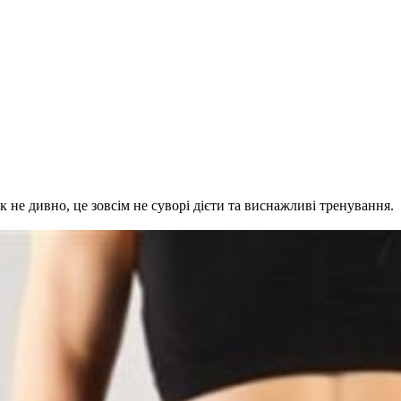
к не дивно, це зовсім не суворі дієти та виснажливі тренування.