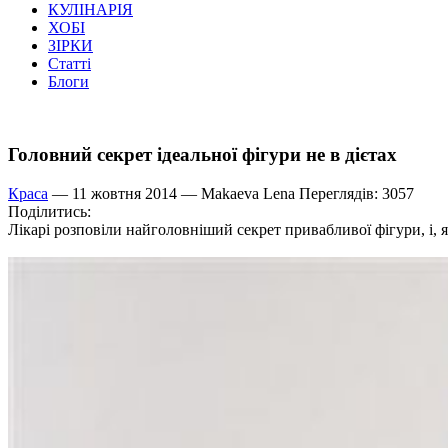
КУЛІНАРІЯ
ХОБІ
ЗІРКИ
Статті
Блоги
Головний секрет ідеальної фігури не в дієтах
Краса
— 11 жовтня 2014 —
Makaeva Lena
Переглядів: 3057
Поділитись:
Лікарі розповіли найголовніший секрет привабливої фігури, і, я