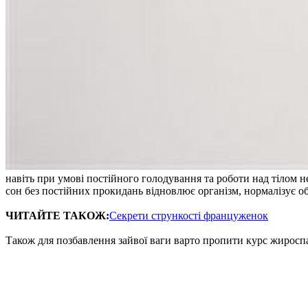
навіть при умові постійного голодування та роботи над тілом
сон без постійних прокидань відновлює організм, нормалізує об
ЧИТАЙТЕ ТАКОЖ:
Секрети стрункості француженок
Також для позбавлення зайвої ваги варто пропити курс жироспа