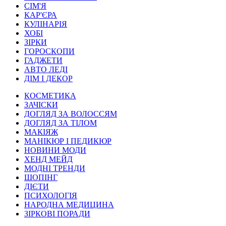
СІМ'Я
КАР'ЄРА
КУЛІНАРІЯ
ХОБІ
ЗІРКИ
ГОРОСКОПИ
ГАДЖЕТИ
АВТО ЛЕДІ
ДІМ І ДЕКОР
КОСМЕТИКА
ЗАЧІСКИ
ДОГЛЯД ЗА ВОЛОССЯМ
ДОГЛЯД ЗА ТІЛОМ
МАКІЯЖ
МАНІКЮР І ПЕДИКЮР
НОВИНИ МОДИ
ХЕНД МЕЙД
МОДНІ ТРЕНДИ
ШОПІНГ
ДІЄТИ
ПСИХОЛОГІЯ
НАРОДНА МЕДИЦИНА
ЗІРКОВІ ПОРАДИ