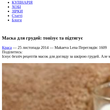
КУЛІНАРІЯ
ХОБІ
ЗІРКИ
Статті
Блоги
Маска для грудей: тонізує та підтягує
Краса
— 25 листопада 2014 —
Makaeva Lena
Переглядів: 1609
Поділитись:
Існує безліч рецептів масок для догляду за шкірою грудей. Але м