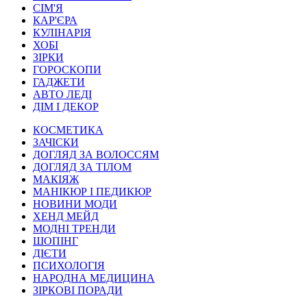
СІМ'Я
КАР'ЄРА
КУЛІНАРІЯ
ХОБІ
ЗІРКИ
ГОРОСКОПИ
ГАДЖЕТИ
АВТО ЛЕДІ
ДІМ І ДЕКОР
КОСМЕТИКА
ЗАЧІСКИ
ДОГЛЯД ЗА ВОЛОССЯМ
ДОГЛЯД ЗА ТІЛОМ
МАКІЯЖ
МАНІКЮР І ПЕДИКЮР
НОВИНИ МОДИ
ХЕНД МЕЙД
МОДНІ ТРЕНДИ
ШОПІНГ
ДІЄТИ
ПСИХОЛОГІЯ
НАРОДНА МЕДИЦИНА
ЗІРКОВІ ПОРАДИ