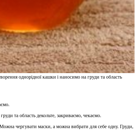
творення однорідної кашки і наносимо на груди та область
аємо.
груди та область декольте, закриваємо, чекаємо.
 Можна чергувати маски, а можна вибрати для себе одну. Груди,