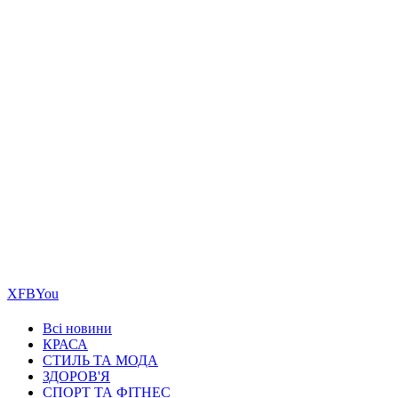
Х
FB
You
Всі новини
КРАСА
СТИЛЬ ТА МОДА
ЗДОРОВ'Я
СПОРТ ТА ФІТНЕС