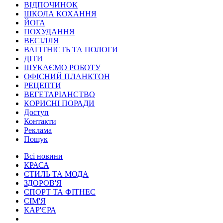
ВІДПОЧИНОК
ШКОЛА КОХАННЯ
ЙОГА
ПОХУДАННЯ
ВЕСІЛЛЯ
ВАГІТНІСТЬ ТА ПОЛОГИ
ДІТИ
ШУКАЄМО РОБОТУ
ОФІСНИЙ ПЛАНКТОН
РЕЦЕПТИ
ВЕГЕТАРІАНСТВО
КОРИСНІ ПОРАДИ
Доступ
Контакти
Реклама
Пошук
Всі новини
КРАСА
СТИЛЬ ТА МОДА
ЗДОРОВ'Я
СПОРТ ТА ФІТНЕС
СІМ'Я
КАР'ЄРА