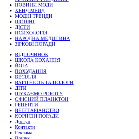
НОВИНИ МОДИ
ХЕНД МЕЙД
МОДНІ ТРЕНДИ
ШОПІНГ
ДІЄТИ
ПСИХОЛОГІЯ
НАРОДНА МЕДИЦИНА
ЗІРКОВІ ПОРАДИ
ВІДПОЧИНОК
ШКОЛА КОХАННЯ
ЙОГА
ПОХУДАННЯ
ВЕСІЛЛЯ
ВАГІТНІСТЬ ТА ПОЛОГИ
ДІТИ
ШУКАЄМО РОБОТУ
ОФІСНИЙ ПЛАНКТОН
РЕЦЕПТИ
ВЕГЕТАРІАНСТВО
КОРИСНІ ПОРАДИ
Доступ
Контакти
Реклама
Пошук