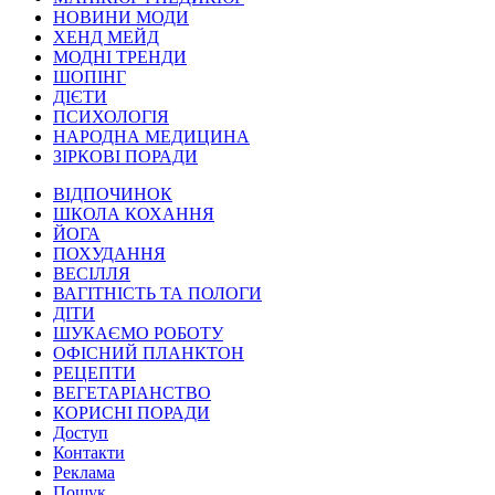
НОВИНИ МОДИ
ХЕНД МЕЙД
МОДНІ ТРЕНДИ
ШОПІНГ
ДІЄТИ
ПСИХОЛОГІЯ
НАРОДНА МЕДИЦИНА
ЗІРКОВІ ПОРАДИ
ВІДПОЧИНОК
ШКОЛА КОХАННЯ
ЙОГА
ПОХУДАННЯ
ВЕСІЛЛЯ
ВАГІТНІСТЬ ТА ПОЛОГИ
ДІТИ
ШУКАЄМО РОБОТУ
ОФІСНИЙ ПЛАНКТОН
РЕЦЕПТИ
ВЕГЕТАРІАНСТВО
КОРИСНІ ПОРАДИ
Доступ
Контакти
Реклама
Пошук