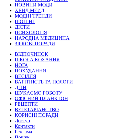
НОВИНИ МОДИ
ХЕНД МЕЙД
МОДНІ ТРЕНДИ
ШОПІНГ
ДІЄТИ
ПСИХОЛОГІЯ
НАРОДНА МЕДИЦИНА
ЗІРКОВІ ПОРАДИ
ВІДПОЧИНОК
ШКОЛА КОХАННЯ
ЙОГА
ПОХУДАННЯ
ВЕСІЛЛЯ
ВАГІТНІСТЬ ТА ПОЛОГИ
ДІТИ
ШУКАЄМО РОБОТУ
ОФІСНИЙ ПЛАНКТОН
РЕЦЕПТИ
ВЕГЕТАРІАНСТВО
КОРИСНІ ПОРАДИ
Доступ
Контакти
Реклама
Пошук