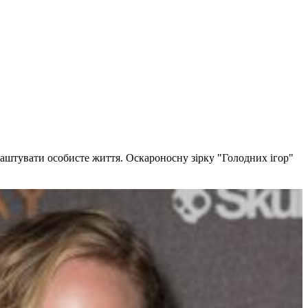
лаштувати особисте життя. Оскароносну зірку "Голодних ігор"