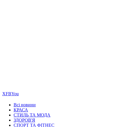
Х
FB
You
Всі новини
КРАСА
СТИЛЬ ТА МОДА
ЗДОРОВ'Я
СПОРТ ТА ФІТНЕС