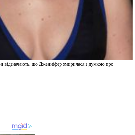
ари відзначають, що Дженніфер змирилася з думкою про