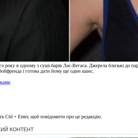
о року в одному з суші-барів Лас-Вегаса. Джерела близькі до п
 бойфренда і готова дати йому ще один шанс.
ьками
ь Ctrl + Enter, щоб повідомити про це редакцію.