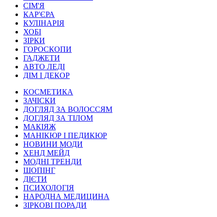
СІМ'Я
КАР'ЄРА
КУЛІНАРІЯ
ХОБІ
ЗІРКИ
ГОРОСКОПИ
ГАДЖЕТИ
АВТО ЛЕДІ
ДІМ І ДЕКОР
КОСМЕТИКА
ЗАЧІСКИ
ДОГЛЯД ЗА ВОЛОССЯМ
ДОГЛЯД ЗА ТІЛОМ
МАКІЯЖ
МАНІКЮР І ПЕДИКЮР
НОВИНИ МОДИ
ХЕНД МЕЙД
МОДНІ ТРЕНДИ
ШОПІНГ
ДІЄТИ
ПСИХОЛОГІЯ
НАРОДНА МЕДИЦИНА
ЗІРКОВІ ПОРАДИ