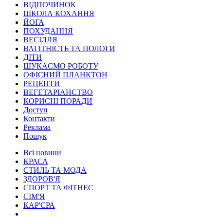
ВІДПОЧИНОК
ШКОЛА КОХАННЯ
ЙОГА
ПОХУДАННЯ
ВЕСІЛЛЯ
ВАГІТНІСТЬ ТА ПОЛОГИ
ДІТИ
ШУКАЄМО РОБОТУ
ОФІСНИЙ ПЛАНКТОН
РЕЦЕПТИ
ВЕГЕТАРІАНСТВО
КОРИСНІ ПОРАДИ
Доступ
Контакти
Реклама
Пошук
Всі новини
КРАСА
СТИЛЬ ТА МОДА
ЗДОРОВ'Я
СПОРТ ТА ФІТНЕС
СІМ'Я
КАР'ЄРА