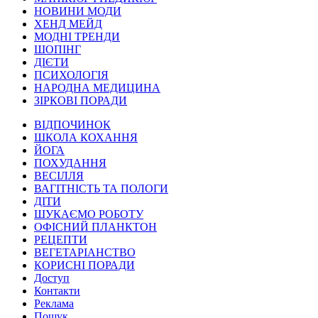
НОВИНИ МОДИ
ХЕНД МЕЙД
МОДНІ ТРЕНДИ
ШОПІНГ
ДІЄТИ
ПСИХОЛОГІЯ
НАРОДНА МЕДИЦИНА
ЗІРКОВІ ПОРАДИ
ВІДПОЧИНОК
ШКОЛА КОХАННЯ
ЙОГА
ПОХУДАННЯ
ВЕСІЛЛЯ
ВАГІТНІСТЬ ТА ПОЛОГИ
ДІТИ
ШУКАЄМО РОБОТУ
ОФІСНИЙ ПЛАНКТОН
РЕЦЕПТИ
ВЕГЕТАРІАНСТВО
КОРИСНІ ПОРАДИ
Доступ
Контакти
Реклама
Пошук