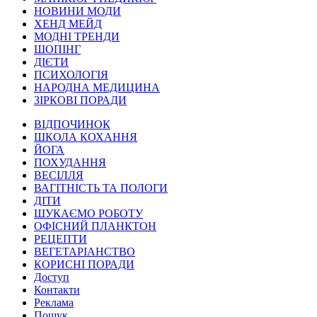
НОВИНИ МОДИ
ХЕНД МЕЙД
МОДНІ ТРЕНДИ
ШОПІНГ
ДІЄТИ
ПСИХОЛОГІЯ
НАРОДНА МЕДИЦИНА
ЗІРКОВІ ПОРАДИ
ВІДПОЧИНОК
ШКОЛА КОХАННЯ
ЙОГА
ПОХУДАННЯ
ВЕСІЛЛЯ
ВАГІТНІСТЬ ТА ПОЛОГИ
ДІТИ
ШУКАЄМО РОБОТУ
ОФІСНИЙ ПЛАНКТОН
РЕЦЕПТИ
ВЕГЕТАРІАНСТВО
КОРИСНІ ПОРАДИ
Доступ
Контакти
Реклама
Пошук