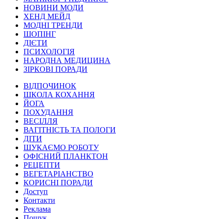
НОВИНИ МОДИ
ХЕНД МЕЙД
МОДНІ ТРЕНДИ
ШОПІНГ
ДІЄТИ
ПСИХОЛОГІЯ
НАРОДНА МЕДИЦИНА
ЗІРКОВІ ПОРАДИ
ВІДПОЧИНОК
ШКОЛА КОХАННЯ
ЙОГА
ПОХУДАННЯ
ВЕСІЛЛЯ
ВАГІТНІСТЬ ТА ПОЛОГИ
ДІТИ
ШУКАЄМО РОБОТУ
ОФІСНИЙ ПЛАНКТОН
РЕЦЕПТИ
ВЕГЕТАРІАНСТВО
КОРИСНІ ПОРАДИ
Доступ
Контакти
Реклама
Пошук