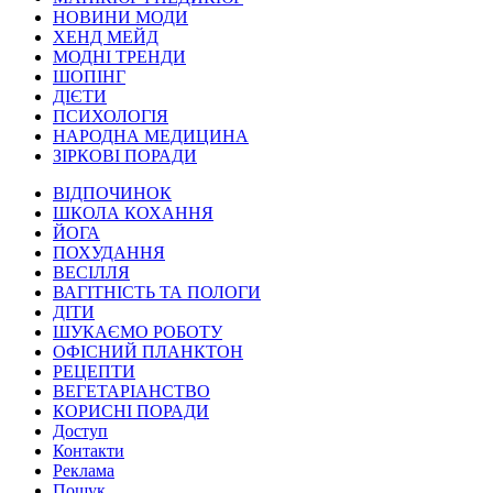
НОВИНИ МОДИ
ХЕНД МЕЙД
МОДНІ ТРЕНДИ
ШОПІНГ
ДІЄТИ
ПСИХОЛОГІЯ
НАРОДНА МЕДИЦИНА
ЗІРКОВІ ПОРАДИ
ВІДПОЧИНОК
ШКОЛА КОХАННЯ
ЙОГА
ПОХУДАННЯ
ВЕСІЛЛЯ
ВАГІТНІСТЬ ТА ПОЛОГИ
ДІТИ
ШУКАЄМО РОБОТУ
ОФІСНИЙ ПЛАНКТОН
РЕЦЕПТИ
ВЕГЕТАРІАНСТВО
КОРИСНІ ПОРАДИ
Доступ
Контакти
Реклама
Пошук