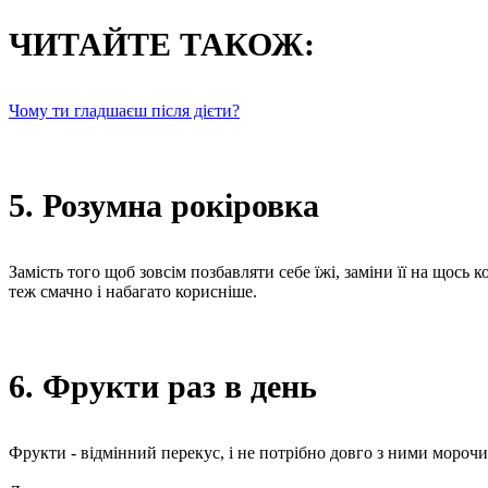
ЧИТАЙТЕ ТАКОЖ:
Чому ти гладшаєш після дієти?
5. Розумна рокіровка
Замість того щоб зовсім позбавляти себе їжі, заміни її на щось 
теж смачно і набагато корисніше.
6. Фрукти раз в день
Фрукти - відмінний перекус, і не потрібно довго з ними морочи