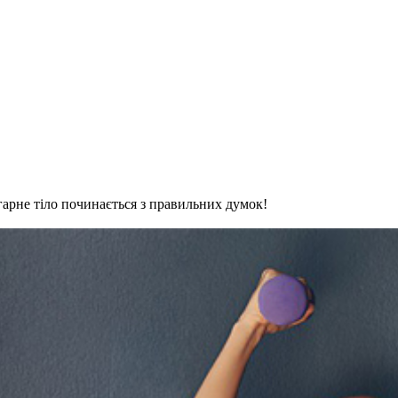
і гарне тіло починається з правильних думок!