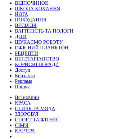
ВІДПОЧИНОК
ШКОЛА КОХАННЯ
ЙОГА
ПОХУДАННЯ
ВЕСІЛЛЯ
ВАГІТНІСТЬ ТА ПОЛОГИ
ДІТИ
ШУКАЄМО РОБОТУ
ОФІСНИЙ ПЛАНКТОН
РЕЦЕПТИ
ВЕГЕТАРІАНСТВО
КОРИСНІ ПОРАДИ
Доступ
Контакти
Реклама
Пошук
Всі новини
КРАСА
СТИЛЬ ТА МОДА
ЗДОРОВ'Я
СПОРТ ТА ФІТНЕС
СІМ'Я
КАР'ЄРА