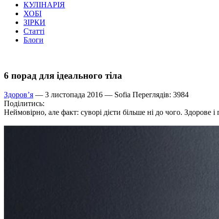
КУЛІНАРІЯ
ХОБІ
ЗІРКИ
Статті
Блоги
6 порад для ідеального тіла
Здоров’я
— 3 листопада 2016 —
Sofia
Переглядів: 3984
Поділитись:
Неймовірно, але факт: суворі дієти більше ні до чого. Здорове 