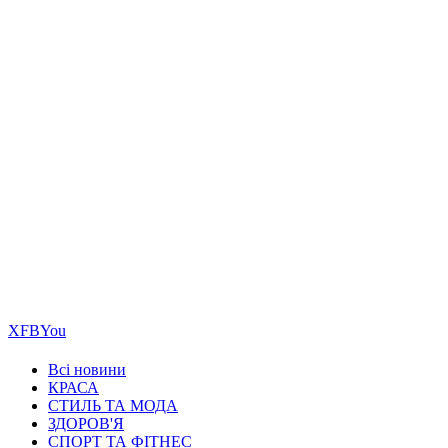
Х
FB
You
Всі новини
КРАСА
СТИЛЬ ТА МОДА
ЗДОРОВ'Я
СПОРТ ТА ФІТНЕС