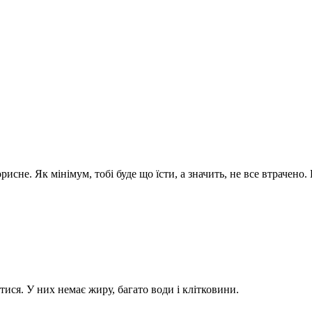
корисне. Як мінімум, тобі буде що їсти, а значить, не все втрачен
тися. У них немає жиру, багато води і клітковини.