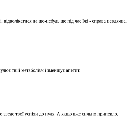
, відволікатися на що-небудь ще під час їжі - справа невдячна.
улює твій метаболізм і зменшує апетит.
о зведе твої успіхи до нуля. А якщо вже сильно припекло,