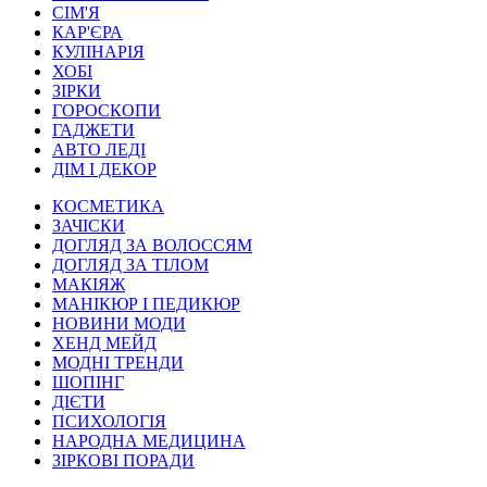
СІМ'Я
КАР'ЄРА
КУЛІНАРІЯ
ХОБІ
ЗІРКИ
ГОРОСКОПИ
ГАДЖЕТИ
АВТО ЛЕДІ
ДІМ І ДЕКОР
КОСМЕТИКА
ЗАЧІСКИ
ДОГЛЯД ЗА ВОЛОССЯМ
ДОГЛЯД ЗА ТІЛОМ
МАКІЯЖ
МАНІКЮР І ПЕДИКЮР
НОВИНИ МОДИ
ХЕНД МЕЙД
МОДНІ ТРЕНДИ
ШОПІНГ
ДІЄТИ
ПСИХОЛОГІЯ
НАРОДНА МЕДИЦИНА
ЗІРКОВІ ПОРАДИ