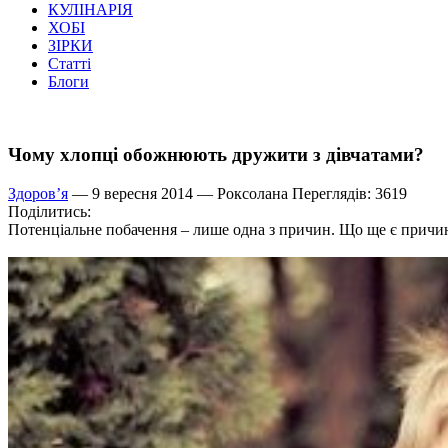
КУЛІНАРІЯ
ХОБІ
ЗІРКИ
Статті
Блоги
Чому хлопці обожнюють дружити з дівчатами?
Здоров’я
— 9 вересня 2014 —
Роксолана
Переглядів: 3619
Поділитись:
Потенціальне побачення – лише одна з причин. Що ще є причин