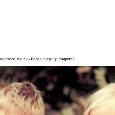
ою того, що ви - його найкраща подруга?