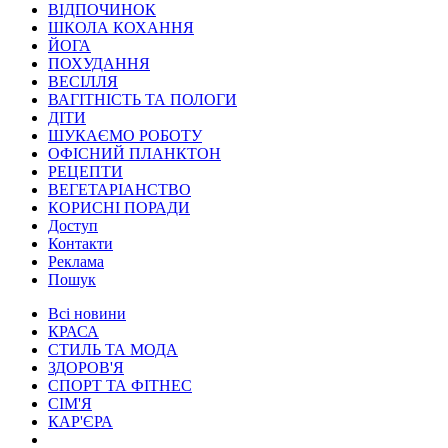
ВІДПОЧИНОК
ШКОЛА КОХАННЯ
ЙОГА
ПОХУДАННЯ
ВЕСІЛЛЯ
ВАГІТНІСТЬ ТА ПОЛОГИ
ДІТИ
ШУКАЄМО РОБОТУ
ОФІСНИЙ ПЛАНКТОН
РЕЦЕПТИ
ВЕГЕТАРІАНСТВО
КОРИСНІ ПОРАДИ
Доступ
Контакти
Реклама
Пошук
Всі новини
КРАСА
СТИЛЬ ТА МОДА
ЗДОРОВ'Я
СПОРТ ТА ФІТНЕС
СІМ'Я
КАР'ЄРА