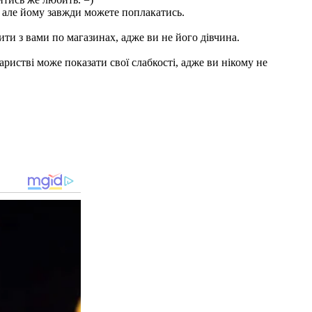
 але йому завжди можете поплакатись.
дити з вами по магазинах, адже ви не його дівчина.
ристві може показати свої слабкості, адже ви нікому не