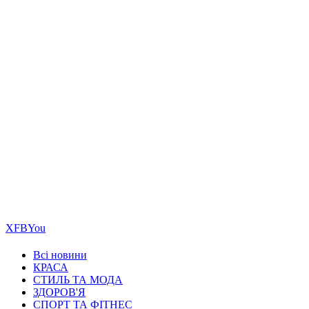
Х
FB
You
Всі новини
КРАСА
СТИЛЬ ТА МОДА
ЗДОРОВ'Я
СПОРТ ТА ФІТНЕС