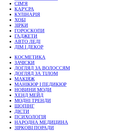
СІМ'Я
КАР'ЄРА
КУЛІНАРІЯ
ХОБІ
ЗІРКИ
ГОРОСКОПИ
ГАДЖЕТИ
АВТО ЛЕДІ
ДІМ І ДЕКОР
КОСМЕТИКА
ЗАЧІСКИ
ДОГЛЯД ЗА ВОЛОССЯМ
ДОГЛЯД ЗА ТІЛОМ
МАКІЯЖ
МАНІКЮР І ПЕДИКЮР
НОВИНИ МОДИ
ХЕНД МЕЙД
МОДНІ ТРЕНДИ
ШОПІНГ
ДІЄТИ
ПСИХОЛОГІЯ
НАРОДНА МЕДИЦИНА
ЗІРКОВІ ПОРАДИ