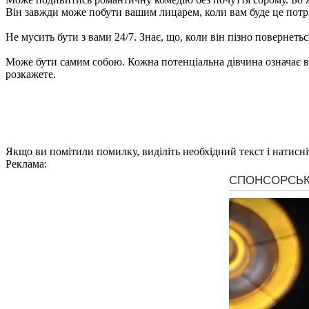
Він завжди може побути вашим лицарем, коли вам буде це потр
Не мусить бути з вами 24/7. Знає, що, коли він пізно повернетьс
Може бути самим собою. Кожна потенціальна дівчина означає вда
розкажете.
Якщо ви помітили помилку, виділіть необхідний текст і натисніт
Реклама: