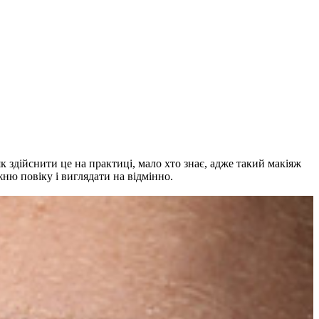
к здійснити це на практиці, мало хто знає, адже такий макіяж
ню повіку і виглядати на відмінно.