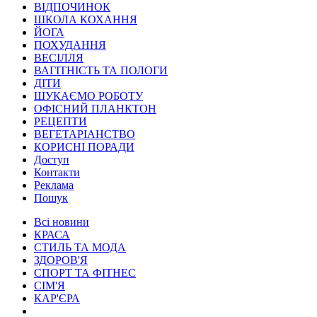
ВІДПОЧИНОК
ШКОЛА КОХАННЯ
ЙОГА
ПОХУДАННЯ
ВЕСІЛЛЯ
ВАГІТНІСТЬ ТА ПОЛОГИ
ДІТИ
ШУКАЄМО РОБОТУ
ОФІСНИЙ ПЛАНКТОН
РЕЦЕПТИ
ВЕГЕТАРІАНСТВО
КОРИСНІ ПОРАДИ
Доступ
Контакти
Реклама
Пошук
Всі новини
КРАСА
СТИЛЬ ТА МОДА
ЗДОРОВ'Я
СПОРТ ТА ФІТНЕС
СІМ'Я
КАР'ЄРА