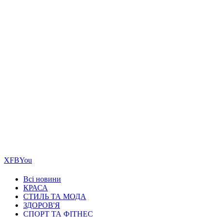
Х
FB
You
Всі новини
КРАСА
СТИЛЬ ТА МОДА
ЗДОРОВ'Я
СПОРТ ТА ФІТНЕС