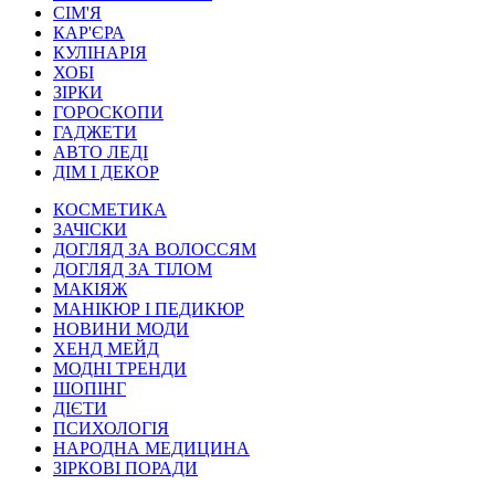
СІМ'Я
КАР'ЄРА
КУЛІНАРІЯ
ХОБІ
ЗІРКИ
ГОРОСКОПИ
ГАДЖЕТИ
АВТО ЛЕДІ
ДІМ І ДЕКОР
КОСМЕТИКА
ЗАЧІСКИ
ДОГЛЯД ЗА ВОЛОССЯМ
ДОГЛЯД ЗА ТІЛОМ
МАКІЯЖ
МАНІКЮР І ПЕДИКЮР
НОВИНИ МОДИ
ХЕНД МЕЙД
МОДНІ ТРЕНДИ
ШОПІНГ
ДІЄТИ
ПСИХОЛОГІЯ
НАРОДНА МЕДИЦИНА
ЗІРКОВІ ПОРАДИ