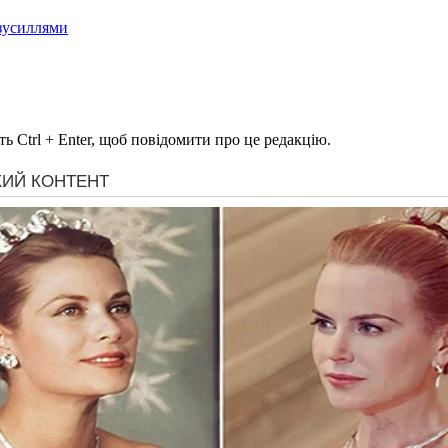
зусиллями
ь Ctrl + Enter, щоб повідомити про це редакцію.