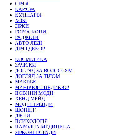
СІМ'Я
КАР'ЄРА
КУЛІНАРІЯ
ХОБІ
ЗІРКИ
ГОРОСКОПИ
ГАДЖЕТИ
АВТО ЛЕДІ
ДІМ І ДЕКОР
КОСМЕТИКА
ЗАЧІСКИ
ДОГЛЯД ЗА ВОЛОССЯМ
ДОГЛЯД ЗА ТІЛОМ
МАКІЯЖ
МАНІКЮР І ПЕДИКЮР
НОВИНИ МОДИ
ХЕНД МЕЙД
МОДНІ ТРЕНДИ
ШОПІНГ
ДІЄТИ
ПСИХОЛОГІЯ
НАРОДНА МЕДИЦИНА
ЗІРКОВІ ПОРАДИ