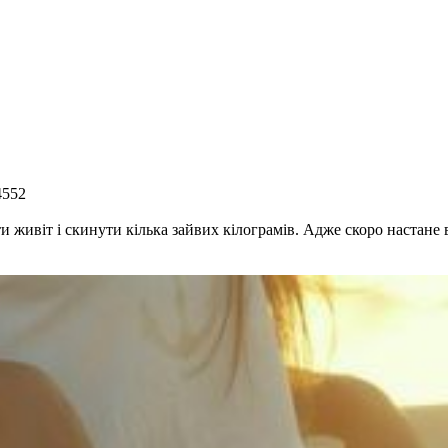
4552
ти живіт і скинути кілька зайвих кілограмів. Адже скоро настане в