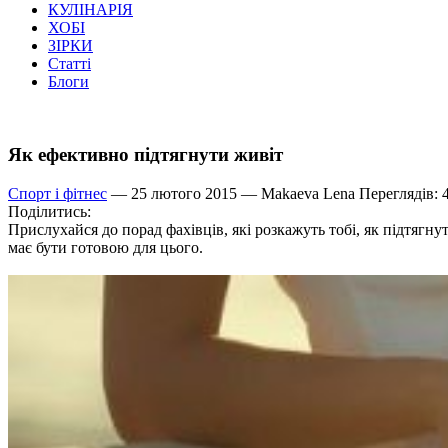
КУЛІНАРІЯ
ХОБІ
ЗІРКИ
Статті
Блоги
Як ефективно підтягнути живіт
Спорт і фітнес
— 25 лютого 2015 —
Makaeva Lena
Переглядів: 
Поділитись:
Прислухайся до порад фахівців, які розкажуть тобі, як підтягну
має бути готовою для цього.