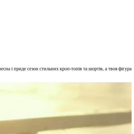
есна і приде сезон стильних кроп-топів та шортів, а твоя фігура