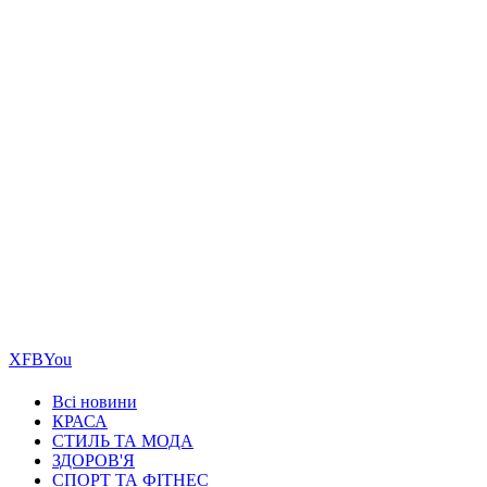
Х
FB
You
Всі новини
КРАСА
СТИЛЬ ТА МОДА
ЗДОРОВ'Я
СПОРТ ТА ФІТНЕС