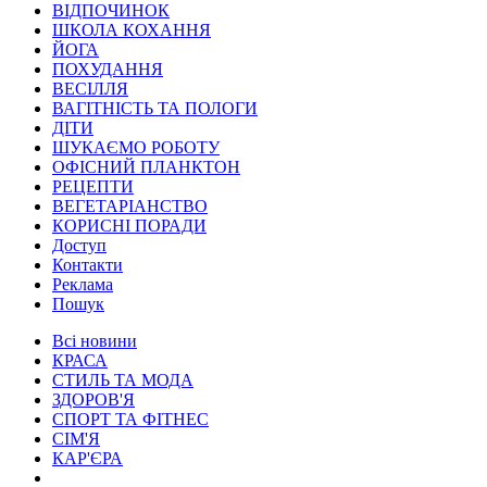
ВІДПОЧИНОК
ШКОЛА КОХАННЯ
ЙОГА
ПОХУДАННЯ
ВЕСІЛЛЯ
ВАГІТНІСТЬ ТА ПОЛОГИ
ДІТИ
ШУКАЄМО РОБОТУ
ОФІСНИЙ ПЛАНКТОН
РЕЦЕПТИ
ВЕГЕТАРІАНСТВО
КОРИСНІ ПОРАДИ
Доступ
Контакти
Реклама
Пошук
Всі новини
КРАСА
СТИЛЬ ТА МОДА
ЗДОРОВ'Я
СПОРТ ТА ФІТНЕС
СІМ'Я
КАР'ЄРА