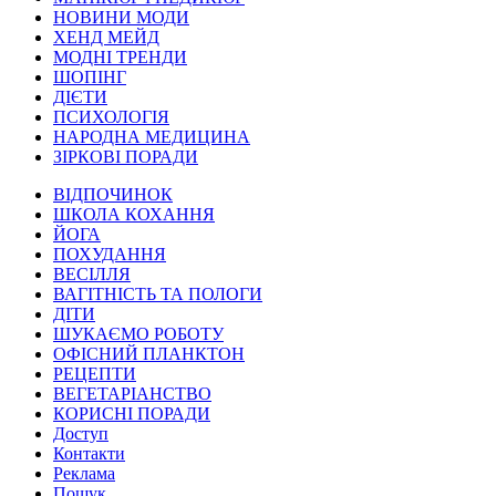
НОВИНИ МОДИ
ХЕНД МЕЙД
МОДНІ ТРЕНДИ
ШОПІНГ
ДІЄТИ
ПСИХОЛОГІЯ
НАРОДНА МЕДИЦИНА
ЗІРКОВІ ПОРАДИ
ВІДПОЧИНОК
ШКОЛА КОХАННЯ
ЙОГА
ПОХУДАННЯ
ВЕСІЛЛЯ
ВАГІТНІСТЬ ТА ПОЛОГИ
ДІТИ
ШУКАЄМО РОБОТУ
ОФІСНИЙ ПЛАНКТОН
РЕЦЕПТИ
ВЕГЕТАРІАНСТВО
КОРИСНІ ПОРАДИ
Доступ
Контакти
Реклама
Пошук