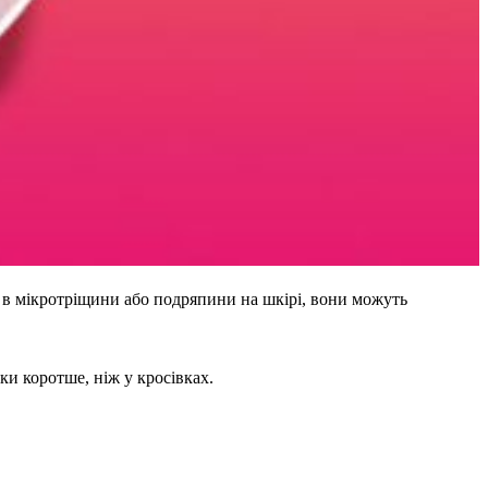
в мікротріщини або подряпини на шкірі, вони можуть
и коротше, ніж у кросівках.