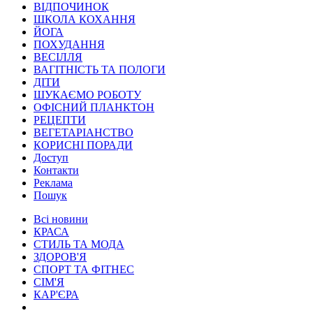
ВІДПОЧИНОК
ШКОЛА КОХАННЯ
ЙОГА
ПОХУДАННЯ
ВЕСІЛЛЯ
ВАГІТНІСТЬ ТА ПОЛОГИ
ДІТИ
ШУКАЄМО РОБОТУ
ОФІСНИЙ ПЛАНКТОН
РЕЦЕПТИ
ВЕГЕТАРІАНСТВО
КОРИСНІ ПОРАДИ
Доступ
Контакти
Реклама
Пошук
Всі новини
КРАСА
СТИЛЬ ТА МОДА
ЗДОРОВ'Я
СПОРТ ТА ФІТНЕС
СІМ'Я
КАР'ЄРА