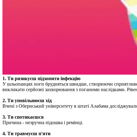
1. Ти ризикуєш підхопити інфекцію
У шльопанцях ноги брудняться швидше, створюючи сприятливе 
викликати серйозні захворювання з поганими наслідками. Рівен
2. Ти уповільнюєш хід
Вчені з Обернський університету в штаті Алабама досліджували
3. Ти спотикаєшся
Причина - незручна підошва і ремінці.
4. Ти травмуєш п'яти