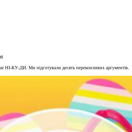
08
льше НІ-КУ-ДИ. Ми підготували десять переконливих аргументів.