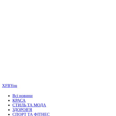
Х
FB
You
Всі новини
КРАСА
СТИЛЬ ТА МОДА
ЗДОРОВ'Я
СПОРТ ТА ФІТНЕС