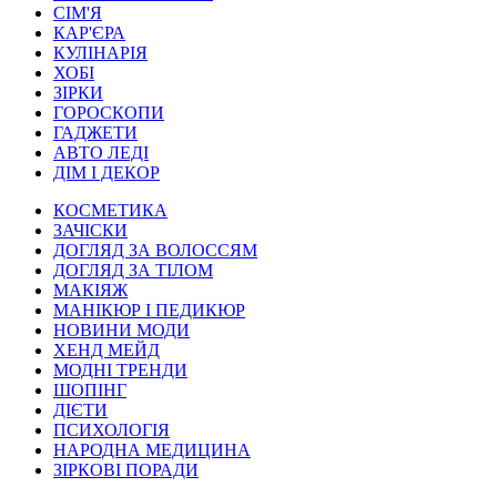
СІМ'Я
КАР'ЄРА
КУЛІНАРІЯ
ХОБІ
ЗІРКИ
ГОРОСКОПИ
ГАДЖЕТИ
АВТО ЛЕДІ
ДІМ І ДЕКОР
КОСМЕТИКА
ЗАЧІСКИ
ДОГЛЯД ЗА ВОЛОССЯМ
ДОГЛЯД ЗА ТІЛОМ
МАКІЯЖ
МАНІКЮР І ПЕДИКЮР
НОВИНИ МОДИ
ХЕНД МЕЙД
МОДНІ ТРЕНДИ
ШОПІНГ
ДІЄТИ
ПСИХОЛОГІЯ
НАРОДНА МЕДИЦИНА
ЗІРКОВІ ПОРАДИ