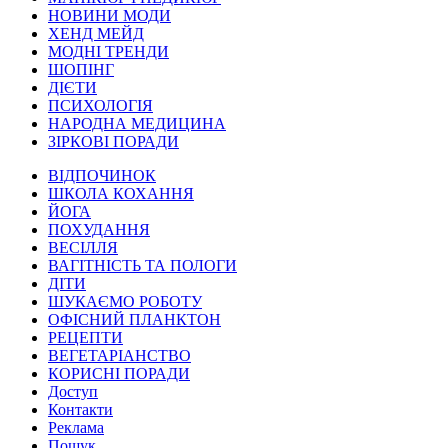
НОВИНИ МОДИ
ХЕНД МЕЙД
МОДНІ ТРЕНДИ
ШОПІНГ
ДІЄТИ
ПСИХОЛОГІЯ
НАРОДНА МЕДИЦИНА
ЗІРКОВІ ПОРАДИ
ВІДПОЧИНОК
ШКОЛА КОХАННЯ
ЙОГА
ПОХУДАННЯ
ВЕСІЛЛЯ
ВАГІТНІСТЬ ТА ПОЛОГИ
ДІТИ
ШУКАЄМО РОБОТУ
ОФІСНИЙ ПЛАНКТОН
РЕЦЕПТИ
ВЕГЕТАРІАНСТВО
КОРИСНІ ПОРАДИ
Доступ
Контакти
Реклама
Пошук