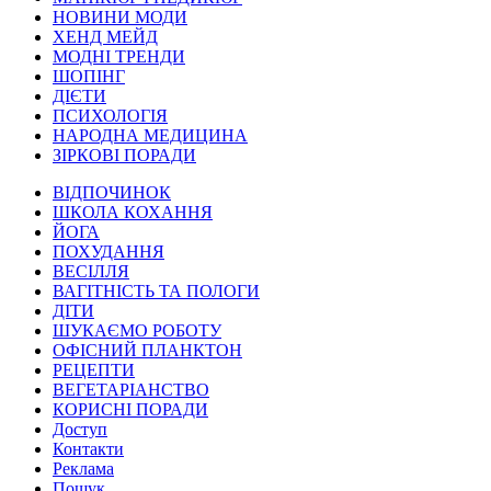
НОВИНИ МОДИ
ХЕНД МЕЙД
МОДНІ ТРЕНДИ
ШОПІНГ
ДІЄТИ
ПСИХОЛОГІЯ
НАРОДНА МЕДИЦИНА
ЗІРКОВІ ПОРАДИ
ВІДПОЧИНОК
ШКОЛА КОХАННЯ
ЙОГА
ПОХУДАННЯ
ВЕСІЛЛЯ
ВАГІТНІСТЬ ТА ПОЛОГИ
ДІТИ
ШУКАЄМО РОБОТУ
ОФІСНИЙ ПЛАНКТОН
РЕЦЕПТИ
ВЕГЕТАРІАНСТВО
КОРИСНІ ПОРАДИ
Доступ
Контакти
Реклама
Пошук