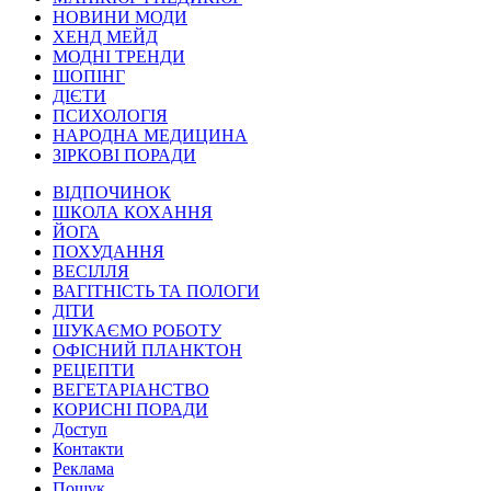
НОВИНИ МОДИ
ХЕНД МЕЙД
МОДНІ ТРЕНДИ
ШОПІНГ
ДІЄТИ
ПСИХОЛОГІЯ
НАРОДНА МЕДИЦИНА
ЗІРКОВІ ПОРАДИ
ВІДПОЧИНОК
ШКОЛА КОХАННЯ
ЙОГА
ПОХУДАННЯ
ВЕСІЛЛЯ
ВАГІТНІСТЬ ТА ПОЛОГИ
ДІТИ
ШУКАЄМО РОБОТУ
ОФІСНИЙ ПЛАНКТОН
РЕЦЕПТИ
ВЕГЕТАРІАНСТВО
КОРИСНІ ПОРАДИ
Доступ
Контакти
Реклама
Пошук