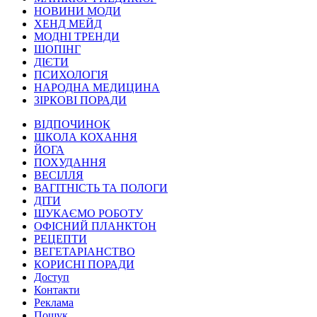
НОВИНИ МОДИ
ХЕНД МЕЙД
МОДНІ ТРЕНДИ
ШОПІНГ
ДІЄТИ
ПСИХОЛОГІЯ
НАРОДНА МЕДИЦИНА
ЗІРКОВІ ПОРАДИ
ВІДПОЧИНОК
ШКОЛА КОХАННЯ
ЙОГА
ПОХУДАННЯ
ВЕСІЛЛЯ
ВАГІТНІСТЬ ТА ПОЛОГИ
ДІТИ
ШУКАЄМО РОБОТУ
ОФІСНИЙ ПЛАНКТОН
РЕЦЕПТИ
ВЕГЕТАРІАНСТВО
КОРИСНІ ПОРАДИ
Доступ
Контакти
Реклама
Пошук