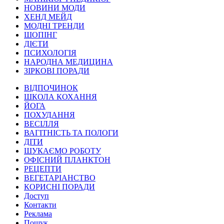
НОВИНИ МОДИ
ХЕНД МЕЙД
МОДНІ ТРЕНДИ
ШОПІНГ
ДІЄТИ
ПСИХОЛОГІЯ
НАРОДНА МЕДИЦИНА
ЗІРКОВІ ПОРАДИ
ВІДПОЧИНОК
ШКОЛА КОХАННЯ
ЙОГА
ПОХУДАННЯ
ВЕСІЛЛЯ
ВАГІТНІСТЬ ТА ПОЛОГИ
ДІТИ
ШУКАЄМО РОБОТУ
ОФІСНИЙ ПЛАНКТОН
РЕЦЕПТИ
ВЕГЕТАРІАНСТВО
КОРИСНІ ПОРАДИ
Доступ
Контакти
Реклама
Пошук