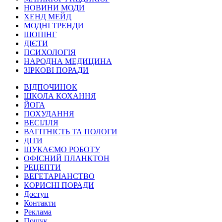
НОВИНИ МОДИ
ХЕНД МЕЙД
МОДНІ ТРЕНДИ
ШОПІНГ
ДІЄТИ
ПСИХОЛОГІЯ
НАРОДНА МЕДИЦИНА
ЗІРКОВІ ПОРАДИ
ВІДПОЧИНОК
ШКОЛА КОХАННЯ
ЙОГА
ПОХУДАННЯ
ВЕСІЛЛЯ
ВАГІТНІСТЬ ТА ПОЛОГИ
ДІТИ
ШУКАЄМО РОБОТУ
ОФІСНИЙ ПЛАНКТОН
РЕЦЕПТИ
ВЕГЕТАРІАНСТВО
КОРИСНІ ПОРАДИ
Доступ
Контакти
Реклама
Пошук