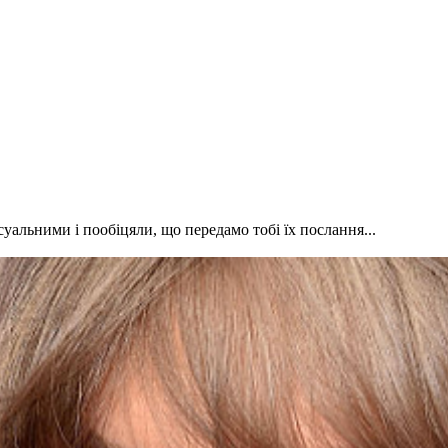
уальними і пообіцяли, що передамо тобі їх послання...