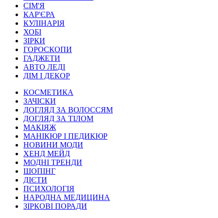
СІМ'Я
КАР'ЄРА
КУЛІНАРІЯ
ХОБІ
ЗІРКИ
ГОРОСКОПИ
ГАДЖЕТИ
АВТО ЛЕДІ
ДІМ І ДЕКОР
КОСМЕТИКА
ЗАЧІСКИ
ДОГЛЯД ЗА ВОЛОССЯМ
ДОГЛЯД ЗА ТІЛОМ
МАКІЯЖ
МАНІКЮР І ПЕДИКЮР
НОВИНИ МОДИ
ХЕНД МЕЙД
МОДНІ ТРЕНДИ
ШОПІНГ
ДІЄТИ
ПСИХОЛОГІЯ
НАРОДНА МЕДИЦИНА
ЗІРКОВІ ПОРАДИ