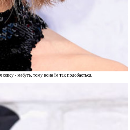
 сексу - мабуть, тому вона їм так подобається.