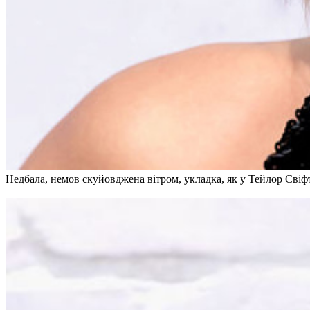
Недбала, немов скуйовджена вітром, укладка, як у Тейлор Свіфт, 