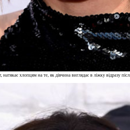
натякає хлопцям на те, як дівчина виглядає в ліжку відразу після