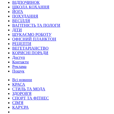
ВІДПОЧИНОК
ШКОЛА КОХАННЯ
ЙОГА
ПОХУДАННЯ
ВЕСІЛЛЯ
ВАГІТНІСТЬ ТА ПОЛОГИ
ДІТИ
ШУКАЄМО РОБОТУ
ОФІСНИЙ ПЛАНКТОН
РЕЦЕПТИ
ВЕГЕТАРІАНСТВО
КОРИСНІ ПОРАДИ
Доступ
Контакти
Реклама
Пошук
Всі новини
КРАСА
СТИЛЬ ТА МОДА
ЗДОРОВ'Я
СПОРТ ТА ФІТНЕС
СІМ'Я
КАР'ЄРА