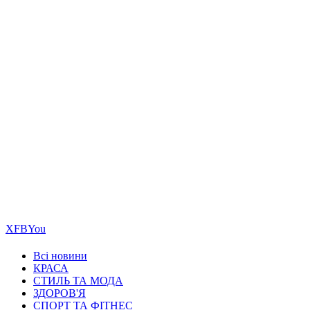
Х
FB
You
Всі новини
КРАСА
СТИЛЬ ТА МОДА
ЗДОРОВ'Я
СПОРТ ТА ФІТНЕС