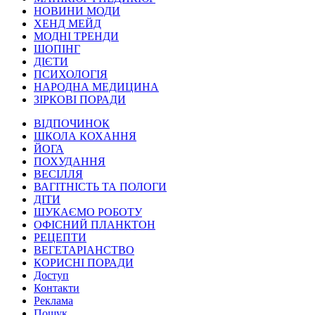
НОВИНИ МОДИ
ХЕНД МЕЙД
МОДНІ ТРЕНДИ
ШОПІНГ
ДІЄТИ
ПСИХОЛОГІЯ
НАРОДНА МЕДИЦИНА
ЗІРКОВІ ПОРАДИ
ВІДПОЧИНОК
ШКОЛА КОХАННЯ
ЙОГА
ПОХУДАННЯ
ВЕСІЛЛЯ
ВАГІТНІСТЬ ТА ПОЛОГИ
ДІТИ
ШУКАЄМО РОБОТУ
ОФІСНИЙ ПЛАНКТОН
РЕЦЕПТИ
ВЕГЕТАРІАНСТВО
КОРИСНІ ПОРАДИ
Доступ
Контакти
Реклама
Пошук