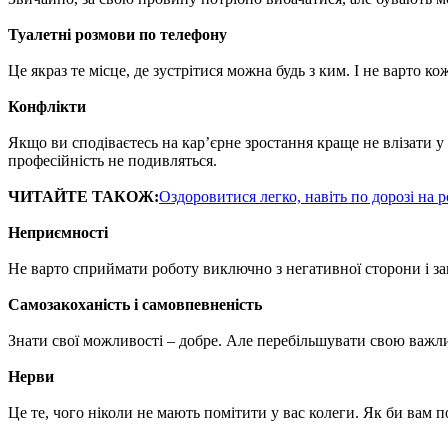
Туалетні розмови по телефону
Це якраз те місце, де зустрітися можна будь з ким. І не варто 
Конфлікти
Якщо ви сподіваєтесь на кар’єрне зростання краще не влізати 
професійність не подивляться.
ЧИТАЙТЕ ТАКОЖ:
Оздоровитися легко, навіть по дорозі на р
Неприємності
Не варто сприймати роботу виключно з негативної сторони і зац
Самозакоханість і самовпевненість
Знати свої можливості – добре. Але перебільшувати свою важлив
Нерви
Це те, чого ніколи не мають помітити у вас колеги. Як би вам по