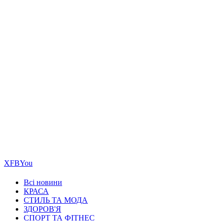
Х
FB
You
Всі новини
КРАСА
СТИЛЬ ТА МОДА
ЗДОРОВ'Я
СПОРТ ТА ФІТНЕС