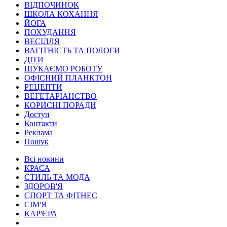
ВІДПОЧИНОК
ШКОЛА КОХАННЯ
ЙОГА
ПОХУДАННЯ
ВЕСІЛЛЯ
ВАГІТНІСТЬ ТА ПОЛОГИ
ДІТИ
ШУКАЄМО РОБОТУ
ОФІСНИЙ ПЛАНКТОН
РЕЦЕПТИ
ВЕГЕТАРІАНСТВО
КОРИСНІ ПОРАДИ
Доступ
Контакти
Реклама
Пошук
Всі новини
КРАСА
СТИЛЬ ТА МОДА
ЗДОРОВ'Я
СПОРТ ТА ФІТНЕС
СІМ'Я
КАР'ЄРА