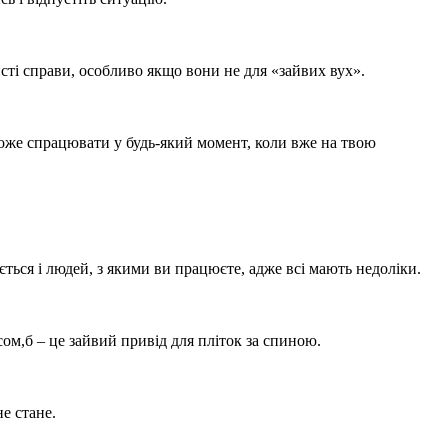
бисті справи, особливо якщо вони не для «зайвих вух».
може спрацювати у будь-який момент, коли вже на твою
ться і людей, з якими ви працюєте, адже всі мають недоліки.
сом,б – це зайвий привід для пліток за спиною.
не стане.