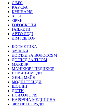
СІМ'Я
КАР'ЄРА
КУЛІНАРІЯ
ХОБІ
ЗІРКИ
ГОРОСКОПИ
ГАДЖЕТИ
АВТО ЛЕДІ
ДІМ І ДЕКОР
КОСМЕТИКА
ЗАЧІСКИ
ДОГЛЯД ЗА ВОЛОССЯМ
ДОГЛЯД ЗА ТІЛОМ
МАКІЯЖ
МАНІКЮР І ПЕДИКЮР
НОВИНИ МОДИ
ХЕНД МЕЙД
МОДНІ ТРЕНДИ
ШОПІНГ
ДІЄТИ
ПСИХОЛОГІЯ
НАРОДНА МЕДИЦИНА
ЗІРКОВІ ПОРАДИ