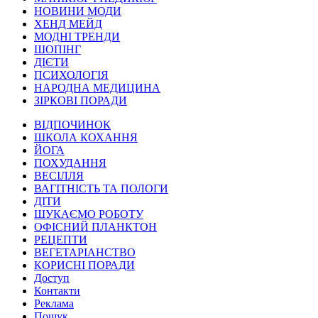
НОВИНИ МОДИ
ХЕНД МЕЙД
МОДНІ ТРЕНДИ
ШОПІНГ
ДІЄТИ
ПСИХОЛОГІЯ
НАРОДНА МЕДИЦИНА
ЗІРКОВІ ПОРАДИ
ВІДПОЧИНОК
ШКОЛА КОХАННЯ
ЙОГА
ПОХУДАННЯ
ВЕСІЛЛЯ
ВАГІТНІСТЬ ТА ПОЛОГИ
ДІТИ
ШУКАЄМО РОБОТУ
ОФІСНИЙ ПЛАНКТОН
РЕЦЕПТИ
ВЕГЕТАРІАНСТВО
КОРИСНІ ПОРАДИ
Доступ
Контакти
Реклама
Пошук