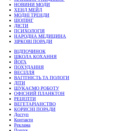
НОВИНИ МОДИ
ХЕНД МЕЙД
МОДНІ ТРЕНДИ
ШОПІНГ
ДІЄТИ
ПСИХОЛОГІЯ
НАРОДНА МЕДИЦИНА
ЗІРКОВІ ПОРАДИ
ВІДПОЧИНОК
ШКОЛА КОХАННЯ
ЙОГА
ПОХУДАННЯ
ВЕСІЛЛЯ
ВАГІТНІСТЬ ТА ПОЛОГИ
ДІТИ
ШУКАЄМО РОБОТУ
ОФІСНИЙ ПЛАНКТОН
РЕЦЕПТИ
ВЕГЕТАРІАНСТВО
КОРИСНІ ПОРАДИ
Доступ
Контакти
Реклама
Пошук