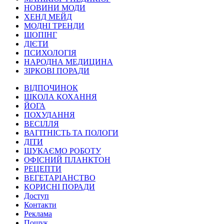
НОВИНИ МОДИ
ХЕНД МЕЙД
МОДНІ ТРЕНДИ
ШОПІНГ
ДІЄТИ
ПСИХОЛОГІЯ
НАРОДНА МЕДИЦИНА
ЗІРКОВІ ПОРАДИ
ВІДПОЧИНОК
ШКОЛА КОХАННЯ
ЙОГА
ПОХУДАННЯ
ВЕСІЛЛЯ
ВАГІТНІСТЬ ТА ПОЛОГИ
ДІТИ
ШУКАЄМО РОБОТУ
ОФІСНИЙ ПЛАНКТОН
РЕЦЕПТИ
ВЕГЕТАРІАНСТВО
КОРИСНІ ПОРАДИ
Доступ
Контакти
Реклама
Пошук