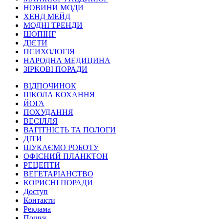
НОВИНИ МОДИ
ХЕНД МЕЙД
МОДНІ ТРЕНДИ
ШОПІНГ
ДІЄТИ
ПСИХОЛОГІЯ
НАРОДНА МЕДИЦИНА
ЗІРКОВІ ПОРАДИ
ВІДПОЧИНОК
ШКОЛА КОХАННЯ
ЙОГА
ПОХУДАННЯ
ВЕСІЛЛЯ
ВАГІТНІСТЬ ТА ПОЛОГИ
ДІТИ
ШУКАЄМО РОБОТУ
ОФІСНИЙ ПЛАНКТОН
РЕЦЕПТИ
ВЕГЕТАРІАНСТВО
КОРИСНІ ПОРАДИ
Доступ
Контакти
Реклама
Пошук