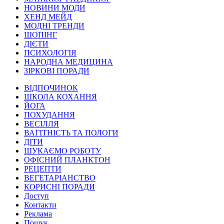
НОВИНИ МОДИ
ХЕНД МЕЙД
МОДНІ ТРЕНДИ
ШОПІНГ
ДІЄТИ
ПСИХОЛОГІЯ
НАРОДНА МЕДИЦИНА
ЗІРКОВІ ПОРАДИ
ВІДПОЧИНОК
ШКОЛА КОХАННЯ
ЙОГА
ПОХУДАННЯ
ВЕСІЛЛЯ
ВАГІТНІСТЬ ТА ПОЛОГИ
ДІТИ
ШУКАЄМО РОБОТУ
ОФІСНИЙ ПЛАНКТОН
РЕЦЕПТИ
ВЕГЕТАРІАНСТВО
КОРИСНІ ПОРАДИ
Доступ
Контакти
Реклама
Пошук