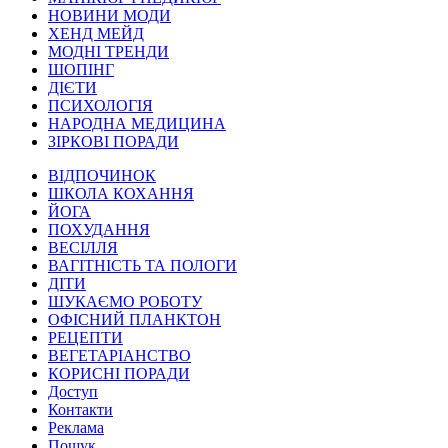
НОВИНИ МОДИ
ХЕНД МЕЙД
МОДНІ ТРЕНДИ
ШОПІНГ
ДІЄТИ
ПСИХОЛОГІЯ
НАРОДНА МЕДИЦИНА
ЗІРКОВІ ПОРАДИ
ВІДПОЧИНОК
ШКОЛА КОХАННЯ
ЙОГА
ПОХУДАННЯ
ВЕСІЛЛЯ
ВАГІТНІСТЬ ТА ПОЛОГИ
ДІТИ
ШУКАЄМО РОБОТУ
ОФІСНИЙ ПЛАНКТОН
РЕЦЕПТИ
ВЕГЕТАРІАНСТВО
КОРИСНІ ПОРАДИ
Доступ
Контакти
Реклама
Пошук