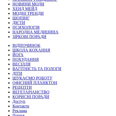
НОВИНИ МОДИ
ХЕНД МЕЙД
МОДНІ ТРЕНДИ
ШОПІНГ
ДІЄТИ
ПСИХОЛОГІЯ
НАРОДНА МЕДИЦИНА
ЗІРКОВІ ПОРАДИ
ВІДПОЧИНОК
ШКОЛА КОХАННЯ
ЙОГА
ПОХУДАННЯ
ВЕСІЛЛЯ
ВАГІТНІСТЬ ТА ПОЛОГИ
ДІТИ
ШУКАЄМО РОБОТУ
ОФІСНИЙ ПЛАНКТОН
РЕЦЕПТИ
ВЕГЕТАРІАНСТВО
КОРИСНІ ПОРАДИ
Доступ
Контакти
Реклама
Пошук