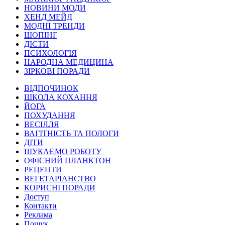
НОВИНИ МОДИ
ХЕНД МЕЙД
МОДНІ ТРЕНДИ
ШОПІНГ
ДІЄТИ
ПСИХОЛОГІЯ
НАРОДНА МЕДИЦИНА
ЗІРКОВІ ПОРАДИ
ВІДПОЧИНОК
ШКОЛА КОХАННЯ
ЙОГА
ПОХУДАННЯ
ВЕСІЛЛЯ
ВАГІТНІСТЬ ТА ПОЛОГИ
ДІТИ
ШУКАЄМО РОБОТУ
ОФІСНИЙ ПЛАНКТОН
РЕЦЕПТИ
ВЕГЕТАРІАНСТВО
КОРИСНІ ПОРАДИ
Доступ
Контакти
Реклама
Пошук