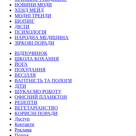
НОВИНИ МОДИ
ХЕНД МЕЙД
МОДНІ ТРЕНДИ
ШОПІНГ
ДІЄТИ
ПСИХОЛОГІЯ
НАРОДНА МЕДИЦИНА
ЗІРКОВІ ПОРАДИ
ВІДПОЧИНОК
ШКОЛА КОХАННЯ
ЙОГА
ПОХУДАННЯ
ВЕСІЛЛЯ
ВАГІТНІСТЬ ТА ПОЛОГИ
ДІТИ
ШУКАЄМО РОБОТУ
ОФІСНИЙ ПЛАНКТОН
РЕЦЕПТИ
ВЕГЕТАРІАНСТВО
КОРИСНІ ПОРАДИ
Доступ
Контакти
Реклама
Пошук