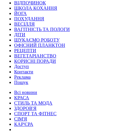
ВІДПОЧИНОК
ШКОЛА КОХАННЯ
ЙОГА
ПОХУДАННЯ
ВЕСІЛЛЯ
ВАГІТНІСТЬ ТА ПОЛОГИ
ДІТИ
ШУКАЄМО РОБОТУ
ОФІСНИЙ ПЛАНКТОН
РЕЦЕПТИ
ВЕГЕТАРІАНСТВО
КОРИСНІ ПОРАДИ
Доступ
Контакти
Реклама
Пошук
Всі новини
КРАСА
СТИЛЬ ТА МОДА
ЗДОРОВ'Я
СПОРТ ТА ФІТНЕС
СІМ'Я
КАР'ЄРА