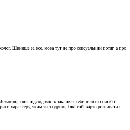
ихолог. Швидше за все, мова тут не про сексуальний потяг, а про
ожливо, твоя підсвідомість закликає тебе знайти спосіб і
иси характеру, яким ти заздриш, і які тобі варто розвивати в