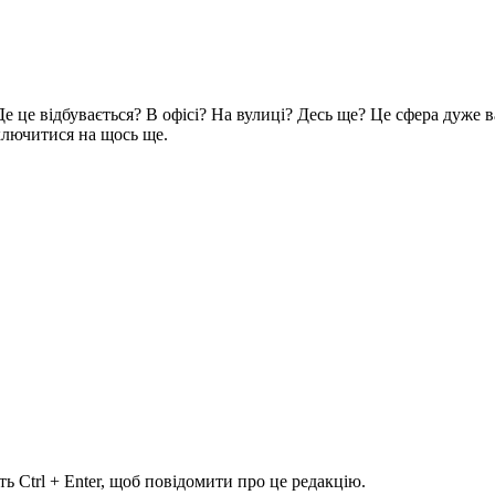
. Де це відбувається? В офісі? На вулиці? Десь ще? Це сфера дуже
еключитися на щось ще.
ь Ctrl + Enter, щоб повідомити про це редакцію.