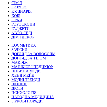
СІМ'Я
КАР'ЄРА
КУЛІНАРІЯ
ХОБІ
ЗІРКИ
ГОРОСКОПИ
ГАДЖЕТИ
АВТО ЛЕДІ
ДІМ І ДЕКОР
КОСМЕТИКА
ЗАЧІСКИ
ДОГЛЯД ЗА ВОЛОССЯМ
ДОГЛЯД ЗА ТІЛОМ
МАКІЯЖ
МАНІКЮР І ПЕДИКЮР
НОВИНИ МОДИ
ХЕНД МЕЙД
МОДНІ ТРЕНДИ
ШОПІНГ
ДІЄТИ
ПСИХОЛОГІЯ
НАРОДНА МЕДИЦИНА
ЗІРКОВІ ПОРАДИ