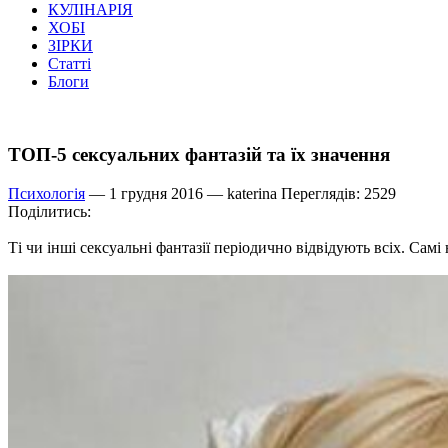
КУЛІНАРІЯ
ХОБІ
ЗІРКИ
Статті
Блоги
ТОП-5 сексуальних фантазій та їх значення
Психологія
— 1 грудня 2016 —
katerina
Переглядів: 2529
Поділитись:
Ті чи інші сексуальні фантазії періодично відвідують всіх. Самі