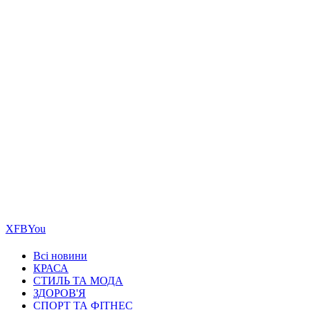
Х
FB
You
Всі новини
КРАСА
СТИЛЬ ТА МОДА
ЗДОРОВ'Я
СПОРТ ТА ФІТНЕС