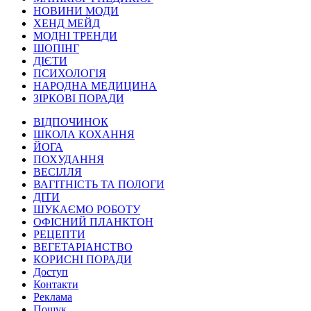
НОВИНИ МОДИ
ХЕНД МЕЙД
МОДНІ ТРЕНДИ
ШОПІНГ
ДІЄТИ
ПСИХОЛОГІЯ
НАРОДНА МЕДИЦИНА
ЗІРКОВІ ПОРАДИ
ВІДПОЧИНОК
ШКОЛА КОХАННЯ
ЙОГА
ПОХУДАННЯ
ВЕСІЛЛЯ
ВАГІТНІСТЬ ТА ПОЛОГИ
ДІТИ
ШУКАЄМО РОБОТУ
ОФІСНИЙ ПЛАНКТОН
РЕЦЕПТИ
ВЕГЕТАРІАНСТВО
КОРИСНІ ПОРАДИ
Доступ
Контакти
Реклама
Пошук